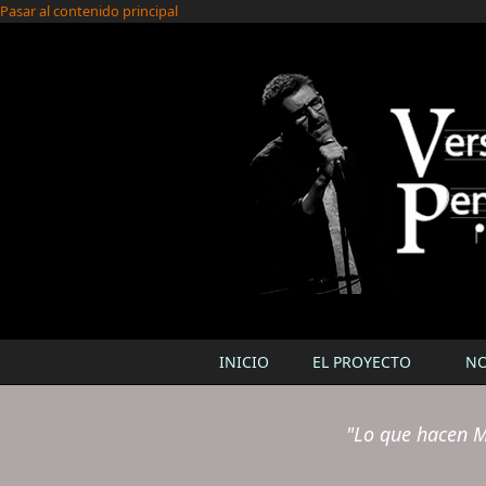
Pasar al contenido principal
INICIO
EL PROYECTO
N
"Lo que hacen M