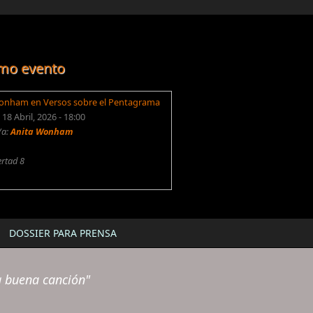
mo evento
onham en Versos sobre el Pentagrama
18 Abril, 2026 - 18:00
/a:
Anita Wonham
ertad 8
DOSSIER PARA PRENSA
a buena canción"