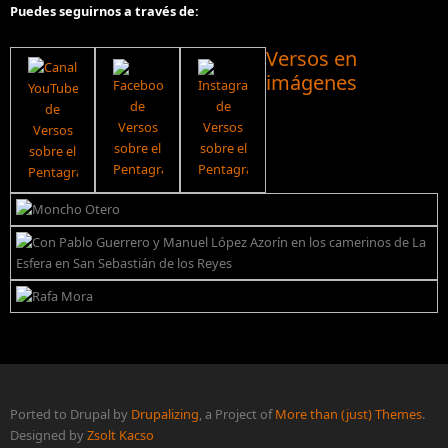
Puedes seguirnos a través de:
Versos en
imágenes
Ported to Drupal by
Drupalizing
, a Project of
More than (just) Themes
.
Designed by
Zsolt Kacso