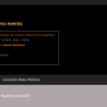
mo evento
onham en Versos sobre el Pentagrama
18 Abril, 2026 - 18:00
/a:
Anita Wonham
ertad 8
DOSSIER PARA PRENSA
a buena canción"