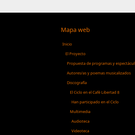
Mapa web
Inicio
El Proyecto
Propuesta de programas y espectácu
Autores/as y poemas musicalizados
Discografía
El Ciclo en el Café Libertad 8
Han participado en el Ciclo
Multimedia
Audioteca
Videoteca