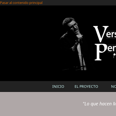
Pasar al contenido principal
INICIO
EL PROYECTO
N
"Lo que hacen M