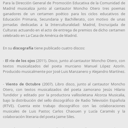
Para la Dirección General de Promoción Educativa de la Comunidad de
Madrid musicaliza junto al cantautor Moncho Otero tres poemas
ganadores de un certamen poético para los ciclos educativos de
Educación Primaria, Secundaria y Bachillerato, con motivo de unas
jornadas dedicadas a la Interculturalidad: Madrid, Encrucijada de
Culturas actuando en el acto de entrega de premios de dicho certamen
celebrado en La Casa de América de Madrid.
En su
discografía
tiene publicado cuatro discos:
-
El río de los ojos
(2011). Disco, junto al cantautor Moncho Otero, con
textos musicalizados del poeta murciano Manuel López Azorín.
Producido musicalmente por José Luis Manzanero y Alejandro Martínez.
-
Viento de Octubre
(2007). Libro disco, junto al cantautor Moncho
Otero, con textos musicalizados del poeta zamorano Jesús Hilario
Tundidor y editado por la productora vallisoletana Alcorza Musicalia,
bajo la distribución del sello discográfico de Radio Televisión Española
(RTVE). Cuenta este trabajo discográfico con las colaboraciones
musicales de Luis Pastor, Carlos Chaouen y Lucía Caramés y la
colaboración literaria del poeta Jaime Siles.