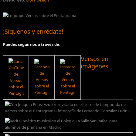
Diseño web:
Mora Design
¡Síguenos y enrédate!
Puedes seguirnos a través de:
Versos en
imágenes