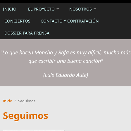
INICIO
EL PROYECTO
NOSOTROS
CONCIERTOS
CONTACTO Y CONTRATACIÓN
DOSSIER PARA PRENSA
"Lo que hacen Moncho y Rafa es muy díficil, mucho más
que escribir una buena canción"
(Luis Eduardo Aute)
Inicio
/
Seguimos
Seguimos