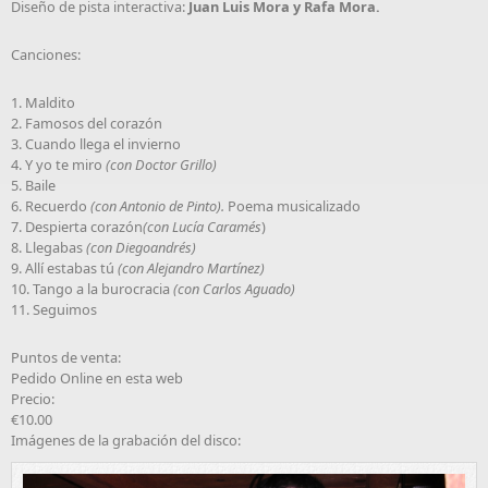
Diseño de pista interactiva:
Juan Luis Mora y Rafa Mora.
Canciones:
1. Maldito
2. Famosos del corazón
3. Cuando llega el invierno
4. Y yo te miro
(con Doctor Grillo)
5. Baile
6. Recuerdo
(con Antonio de Pinto).
Poema musicalizado
7. Despierta corazón
(con Lucía Caramés
)
8. Llegabas
(con Diegoandrés)
9. Allí estabas tú
(con Alejandro Martínez)
10. Tango a la burocracia
(con Carlos Aguado)
11. Seguimos
Puntos de venta:
Pedido Online en esta web
Precio:
€10.00
Imágenes de la grabación del disco: