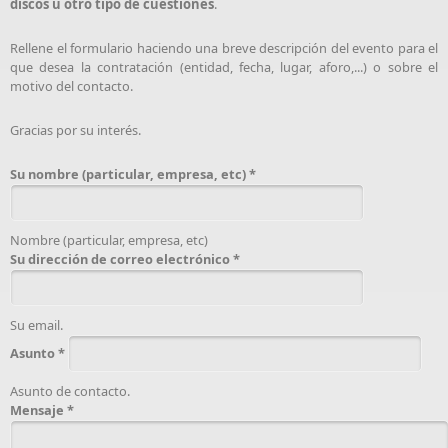
discos u otro tipo de cuestiones
.
Rellene el formulario haciendo una breve descripción del evento para el
que desea la contratación (entidad, fecha, lugar, aforo,...) o sobre el
motivo del contacto.
Gracias por su interés.
Su nombre (particular, empresa, etc)
*
Nombre (particular, empresa, etc)
Su dirección de correo electrónico
*
Su email.
Asunto
*
Asunto de contacto.
Mensaje
*