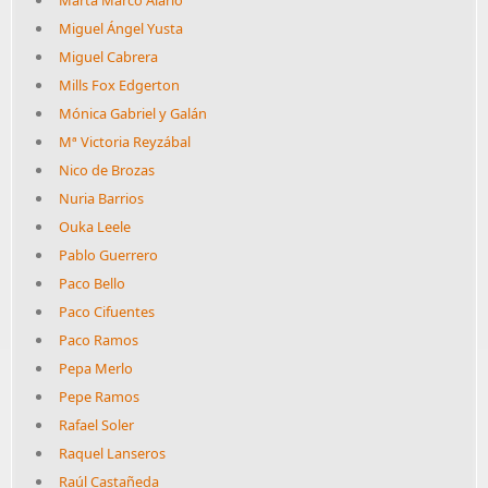
Marta Marco Alario
Miguel Ángel Yusta
Miguel Cabrera
Mills Fox Edgerton
Mónica Gabriel y Galán
Mª Victoria Reyzábal
Nico de Brozas
Nuria Barrios
Ouka Leele
Pablo Guerrero
Paco Bello
Paco Cifuentes
Paco Ramos
Pepa Merlo
Pepe Ramos
Rafael Soler
Raquel Lanseros
Raúl Castañeda