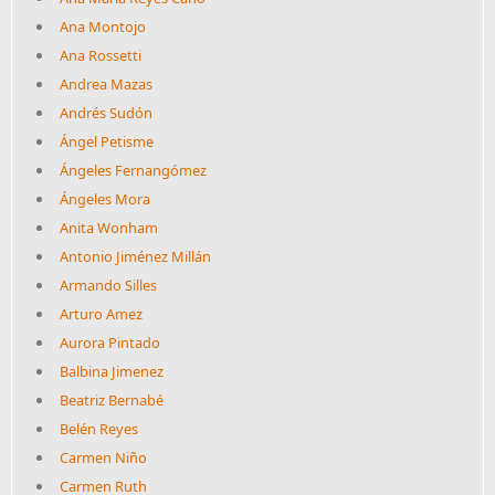
Ana Montojo
Ana Rossetti
Andrea Mazas
Andrés Sudón
Ángel Petisme
Ángeles Fernangómez
Ángeles Mora
Anita Wonham
Antonio Jiménez Millán
Armando Silles
Arturo Amez
Aurora Pintado
Balbina Jimenez
Beatriz Bernabé
Belén Reyes
Carmen Niño
Carmen Ruth