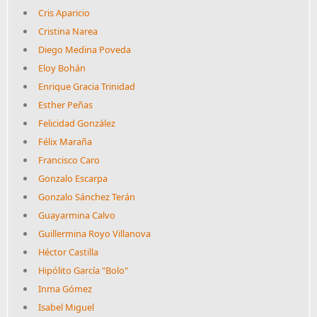
Cris Aparicio
Cristina Narea
Diego Medina Poveda
Eloy Bohán
Enrique Gracia Trinidad
Esther Peñas
Felicidad González
Félix Maraña
Francisco Caro
Gonzalo Escarpa
Gonzalo Sánchez Terán
Guayarmina Calvo
Guillermina Royo Villanova
Héctor Castilla
Hipólito García "Bolo"
Inma Gómez
Isabel Miguel