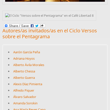
Autores/as invitados/as en el Ciclo Versos
sobre el Pentagrama
Aarón García Peña
Adriana Hoyos
Alberto Ávila Morales
Alberto Chessa
Alberto Guerra
Alexis Díaz Pimienta
Alfredo Piquer
Álvaro Salvador
Amanda Sorokin
Ana María Reyes Cano