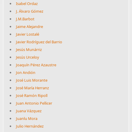
Isabel Ordaz
J. Álvaro Gómez
J.M.Barbot
Jaime Alejandre
Javier Lostalé
Javier Rodríguez del Barrio
Jesús Munárriz
Jesús Urceloy
Joaquín Pérez Azaustre
Jon Andión
José Luis Morante
José María Herranz
José Ramón Ripoll
Juan Antonio Pellicer
Juana Vázquez
Juanlu Mora
Julio Hernández