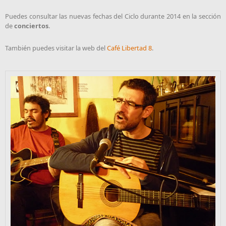
Puedes consultar las nuevas fechas del Ciclo durante 2014 en la sección
de
conciertos
.
También puedes visitar la web del
Café Libertad 8
.