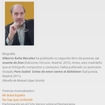
Biografía:
Alberto Ávila Morales
ha publicado su segundo libro de poemas.
La
muerte de Dios
(Ediciones Vitruvio. Madrid, 2015). Antes, este madrileño
que es fotógrafo compositor y cantautor, había publicado un poemario
titulado
Para Isabel. Gritos de amor contra el Alzhéimer
(Sial poesía,
Madrid 2011).
(Reseña de Manuel López Azorín)
Poemas musicalizados:
Mi dulce España
No hay que confundir
Participación en el Ciclo Versos sobre el Pentagrama: