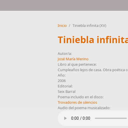
Inicio
/
Tiniebla infinita (XV)
Tiniebla infinit
Autor/a:
José María Merino
Libro al que pertenece:
Cumpleaños lejos de casa. Obra poética 
Año:
2006
Editorial:
Seix Barral
Poema incluido en el disco:
Trovadores de silencios
Audio del poema musicalizado: