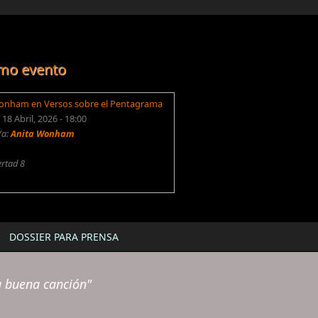
mo evento
onham en Versos sobre el Pentagrama
18 Abril, 2026 - 18:00
/a:
Anita Wonham
ertad 8
DOSSIER PARA PRENSA
a buena canción"