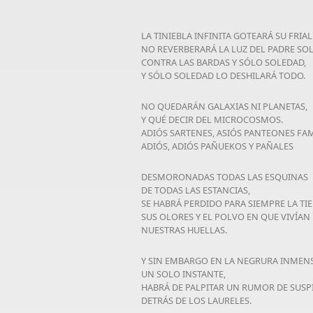
LA TINIEBLA INFINITA GOTEARÁ SU FRIA
NO REVERBERARÁ LA LUZ DEL PADRE SO
CONTRA LAS BARDAS Y SÓLO SOLEDAD,
Y SÓLO SOLEDAD LO DESHILARÁ TODO.
NO QUEDARÁN GALAXIAS NI PLANETAS,
Y QUÉ DECIR DEL MICROCOSMOS.
ADIÓS SARTENES, ASIÓS PANTEONES FAM
ADIÓS, ADIÓS PAÑUEKOS Y PAÑALES
DESMORONADAS TODAS LAS ESQUINAS
DE TODAS LAS ESTANCIAS,
SE HABRÁ PERDIDO PARA SIEMPRE LA TI
SUS OLORES Y EL POLVO EN QUE VIVÍAN
NUESTRAS HUELLAS.
Y SIN EMBARGO EN LA NEGRURA INMEN
UN SOLO INSTANTE,
HABRÁ DE PALPITAR UN RUMOR DE SUSPI
DETRÁS DE LOS LAURELES.