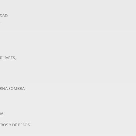
LDAD.
L
ILIARES,
ERNA SOMBRA,
SA
ROS Y DE BESOS