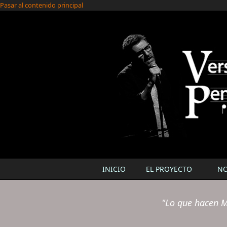
Pasar al contenido principal
INICIO
EL PROYECTO
N
"Lo que hacen M