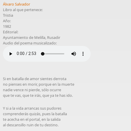
Álvaro Salvador
Libro al que pertenece:
Tristia
Año:
1982
Editorial:
Ayuntamiento de Melilla, Rusadir
Audio del poema musicalizado:
Si en batalla de amor sientes derrota
no pienses en morir, porque en la muerte
nadie vence ni pierde, sólo ocurre
que te vas, que te irás, que ya te has ido.
Y si a la vida arrancas sus pudores
comprenderás quizás, pues la batalla
te acecha en el portal, en la salida
al descansillo ruin de tu destino.