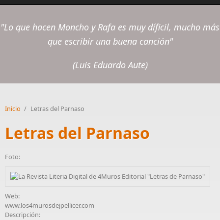
"Lo que hacen Moncho y Rafa es muy díficil, mucho más
que escribir una buena canción"
(Luis Eduardo Aute)
Inicio
/
Letras del Parnaso
Letras del Parnaso
Foto:
Web:
www.los4murosdejpellicer.com
Descripción: