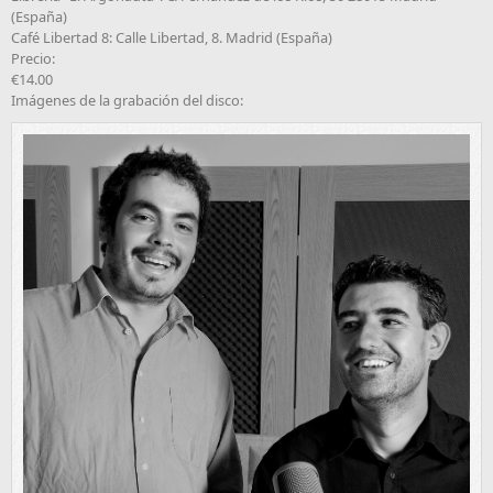
(España)
Café Libertad 8: Calle Libertad, 8. Madrid (España)
Precio:
€14.00
Imágenes de la grabación del disco: