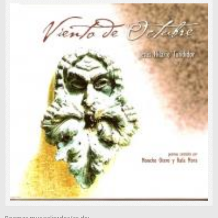
Poemas musicalizados/as de: