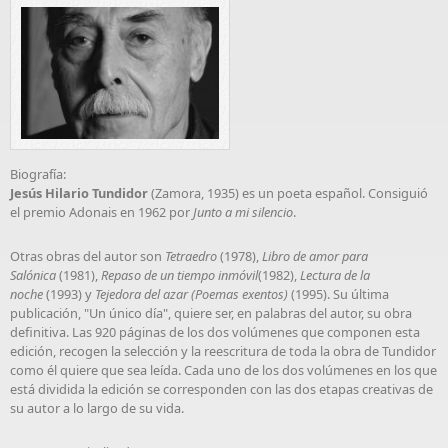
Biografía:
Jesús Hilario Tundidor
(Zamora, 1935) es un poeta español. Consiguió
el
premio Adonais
en 1962 por
Junto a mi silencio
.
Otras obras del autor son
Tetraedro
(1978),
Libro de amor para
Salónica
(1981),
Repaso de un tiempo inmóvil
(1982),
Lectura de la
noche
(1993) y
Tejedora del azar (Poemas exentos)
(1995). Su última
publicación, "Un único día", quiere ser, en palabras del autor, su obra
definitiva. Las 920 páginas de los dos volúmenes que componen esta
edición, recogen la selección y la reescritura de toda la obra de Tundidor
como él quiere que sea leída. Cada uno de los dos volúmenes en los que
está dividida la edición se corresponden con las dos etapas creativas de
su autor a lo largo de su vida.