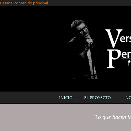
Pasar al contenido principal
INICIO
EL PROYECTO
N
"Lo que hacen M