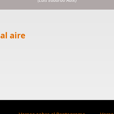
(Luis Eduardo Aute)
al aire