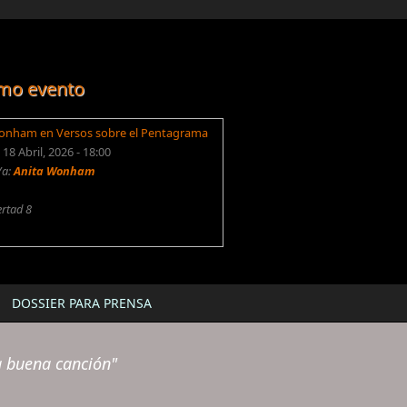
mo evento
onham en Versos sobre el Pentagrama
18 Abril, 2026 - 18:00
/a:
Anita Wonham
ertad 8
DOSSIER PARA PRENSA
a buena canción"