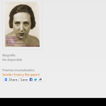
Biografía:
No disponible
Poemas musicalizados:
Sonríe / Fruto y flor para ti