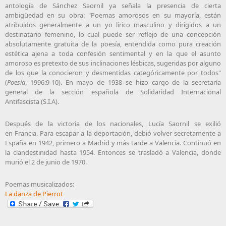
antología de Sánchez Saornil ya señala la presencia de cierta
ambigüedad en su obra: "Poemas amorosos en su mayoría, están
atribuidos generalmente a un yo lírico masculino y dirigidos a un
destinatario femenino, lo cual puede ser reflejo de una concepción
absolutamente gratuita de la poesía, entendida como pura creación
estética ajena a toda confesión sentimental y en la que el asunto
amoroso es pretexto de sus inclinaciones lésbicas, sugeridas por alguno
de los que la conocieron y desmentidas categóricamente por todos"
(
Poesía
, 1996:9-10). En mayo de 1938 se hizo cargo de la secretaría
general de la sección española de
Solidaridad Internacional
Antifascista
(S.I.A).
Después de la victoria de los nacionales, Lucía Saornil se exilió
en Francia. Para escapar a la deportación, debió volver secretamente a
España en 1942, primero a Madrid y más tarde a Valencia. Continuó en
la clandestinidad hasta 1954. Entonces se trasladó a Valencia, donde
murió el 2 de junio de 1970.
Poemas musicalizados:
La danza de Pierrot